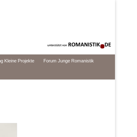
g Kleine Projekte
Forum Junge Romanistik
best custom essay site