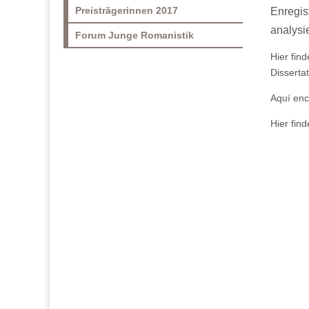
Preisträgerinnen 2017
Enregis
analysi
Forum Junge Romanistik
Hier fin
Disserta
Aquí en
Hier fin