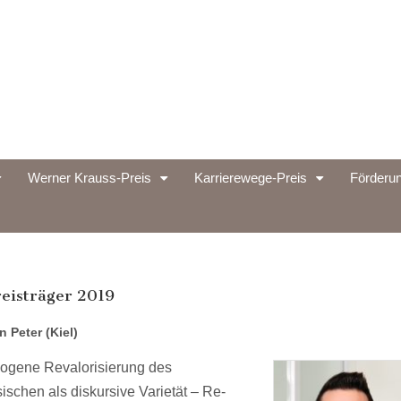
Werner Krauss-Preis
Karrierewege-Preis
Förderun
and
eisträger 2019
 Peter (Kiel)
ogene Revalorisierung des
ischen als diskursive Varietät – Re-