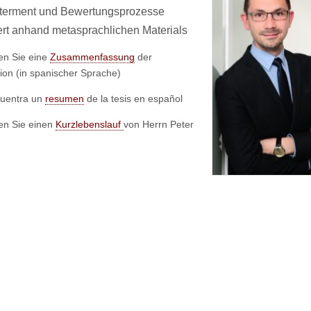
terment und Bewertungsprozesse
ert anhand metasprachlichen Materials
den Sie eine
Zusammenfassung
der
tion (in spanischer Sprache)
cuentra un
resumen
de la tesis en español
den Sie einen
Kurzlebenslauf
von Herrn Peter