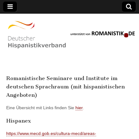
best custom essay site
Deutscher
Romanistische Seminare und Institute im
Hispanistikverband
deutschen Sprachraum (mit hispanistischen
Angeboten)
Eine Übersicht mit Links finden Sie
hier
.
Hispanex
https://www.mecd.gob.es/cultura-mecd/areas-