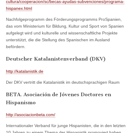
cultura/cooperacion/sc/becas-ayudas-subvenciones/programa-
hispanex.html
Nachfolgeprogramm des Förderungsprogramms ProSpanien,
das vom Ministerium für Bildung, Kultur und Sport von Spanien
aufgelegt wird und kulturelle und wissenschaftliche Projekte
unterstützt, die die Stellung des Spanischen im Ausland
befördern.
Deutscher Katalanistenverband (DKV)
http://katalanistik.de
Der DKV vertritt die Katalanistik im deutschsprachigen Raum
BETA. Asociación de Jóvenes Doctores en
Hispanismo
http://asociacionbeta.com/
Internationaler Verband für junge Hispanisten, die in den letzten
10 Jahren zu einem Thema der Hispanistik promoviert haben.